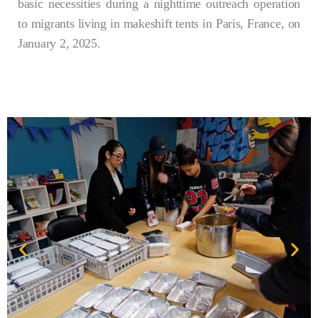
basic necessities during a nighttime outreach operation
to migrants living in makeshift tents in Paris, France, on
January 2, 2025.