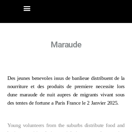
Maraude
Des jeunes benevoles issus de banlieue distribuent de la
nourriture et des produits de premiere necessite lors
dune maraude de nuit aupres de migrants vivant sous
des tentes de fortune a Paris France le 2 Janvier 2025.
Young volunteers from the suburbs distribute food and